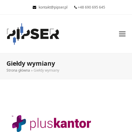
kontakt@pipser.pl
+48 690 695 645
Giełdy wymiany
Strona główna
»
Giełdy wymiany