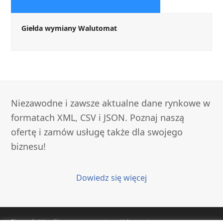
Giełda wymiany Walutomat
Niezawodne i zawsze aktualne dane rynkowe w
formatach XML, CSV i JSON. Poznaj naszą
ofertę i zamów usługę także dla swojego
biznesu!
Dowiedz się więcej
Pipser.pl
- Wszelkie prawa zastrzeżone. Udostępniamy zawsze